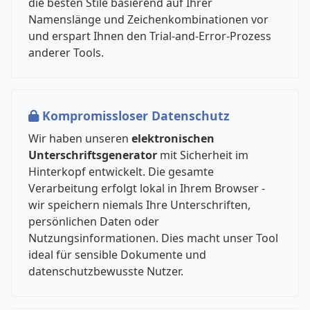
die besten Stile basierend auf Ihrer
Namenslänge und Zeichenkombinationen vor
und erspart Ihnen den Trial-and-Error-Prozess
anderer Tools.
Kompromissloser Datenschutz
Wir haben unseren
elektronischen
Unterschriftsgenerator
mit Sicherheit im
Hinterkopf entwickelt. Die gesamte
Verarbeitung erfolgt lokal in Ihrem Browser -
wir speichern niemals Ihre Unterschriften,
persönlichen Daten oder
Nutzungsinformationen. Dies macht unser Tool
ideal für sensible Dokumente und
datenschutzbewusste Nutzer.